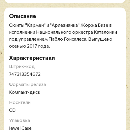
Описание
Сюиты "Кармен" и "Арлезианка" Жоржа Бизе в
исполнении Национального оркестра Каталонии
под управлением Пабло Гонсалеса. Выпущено
осенью 2017 года.
Характеристики
Штрих-код
747313354672
Форматы релиза
Компакт-диск
Носители
CD
Упаковка
Jewel Case