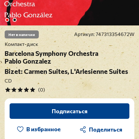
Артикул:
747313354672W
Нет в наличии
Компакт-диск
Barcelona Symphony Orchestra
Pablo Gonzalez
Bizet: Carmen Suites, L'Arlesienne Suites
CD
(0)
Подписаться
В избранное