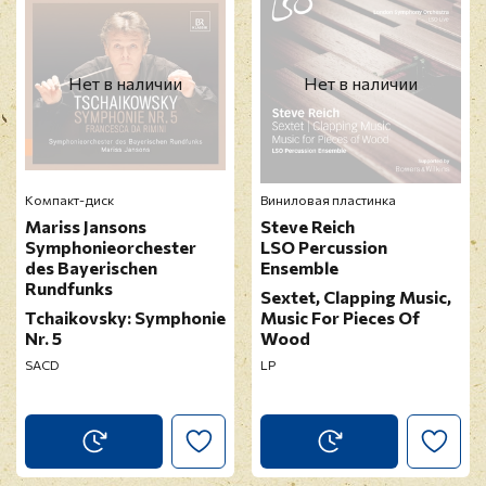
Нет в наличии
Нет в наличии
Компакт-диск
Виниловая пластинка
Mariss Jansons
Steve Reich
Symphonieorchester
LSO Percussion
des Bayerischen
Ensemble
Rundfunks
Sextet, Clapping Music,
Tchaikovsky: Symphonie
Music For Pieces Of
Nr. 5
Wood
SACD
LP