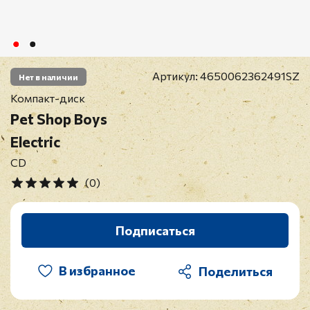
Артикул:
4650062362491SZ
Нет в наличии
Компакт-диск
Pet Shop Boys
Electric
CD
(0)
Подписаться
В избранное