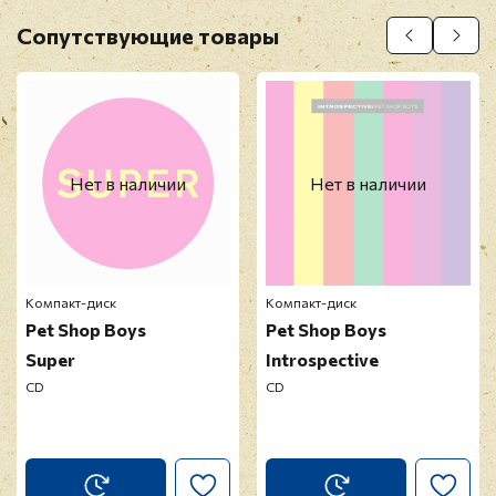
Оставить отзыв
Сопутствующие товары
Перед публикацией отзывы проходят
модерацию
Нет в наличии
Нет в наличии
Компакт-диск
Компакт-диск
Pet Shop Boys
Pet Shop Boys
Super
Introspective
CD
CD