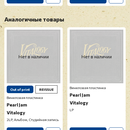
Аналогичные товары
Нет в наличии
Нет в наличии
Виниловая пластинка
Out of print
REISSUE
Pearl Jam
Виниловая пластинка
Vitalogy
Pearl Jam
LP
Vitalogy
2LP, Альбом, Студийная запись