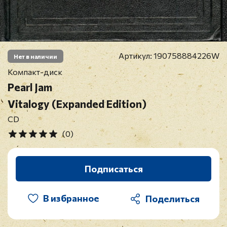
Артикул:
190758884226W
Нет в наличии
Компакт-диск
Pearl Jam
Vitalogy (Expanded Edition)
CD
(0)
Подписаться
В избранное