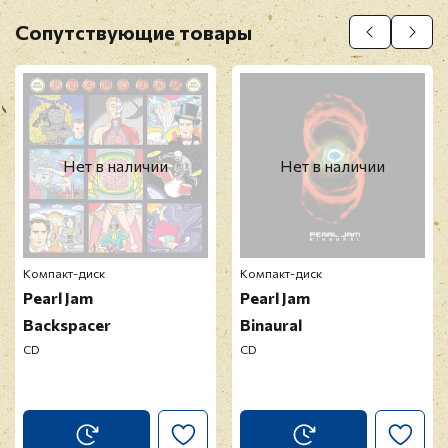
Оставить отзыв
Сопутствующие товары
Перед публикацией отзывы проходят
модерацию
Нет в наличии
Нет в наличии
Компакт-диск
Компакт-диск
Pearl Jam
Pearl Jam
Backspacer
Binaural
CD
CD