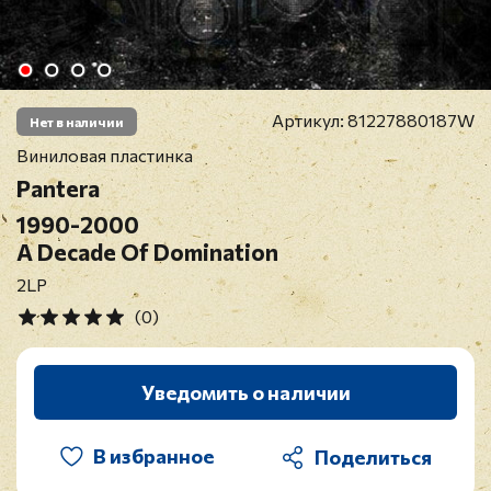
Артикул:
81227880187W
Нет в наличии
Виниловая пластинка
Pantera
1990-2000
A Decade Of Domination
2LP
(0)
Уведомить о наличии
В избранное