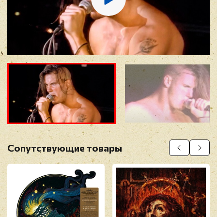
Отзыв
*
Прикрепить фото
Оставить отзыв
Сопутствующие товары
Перед публикацией отзывы проходят
модерацию