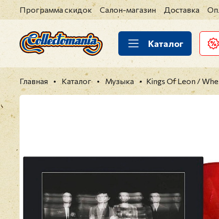
Программа скидок
Салон-магазин
Доставка
Оп
Каталог
Главная
Каталог
Музыка
Kings Of Leon / When