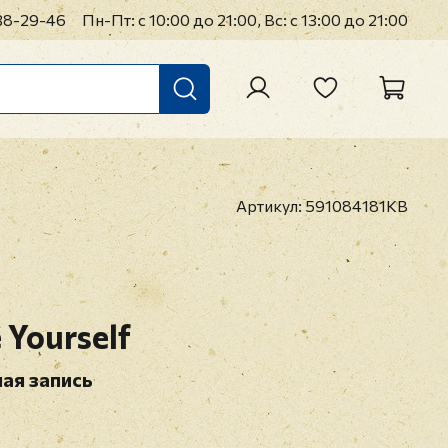
38-29-46
Пн-Пт: с 10:00 до 21:00, Вс: с 13:00 до 21:00
Артикул:
591084181KB
 Yourself
ая запись