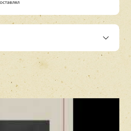
оставлял
E-mail
*