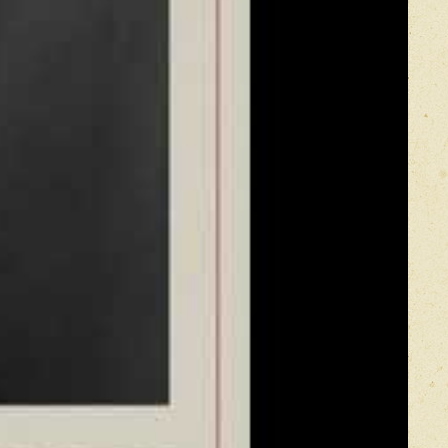
Прикрепить фото
Оставить отзыв
икацией отзывы проходят модерацию