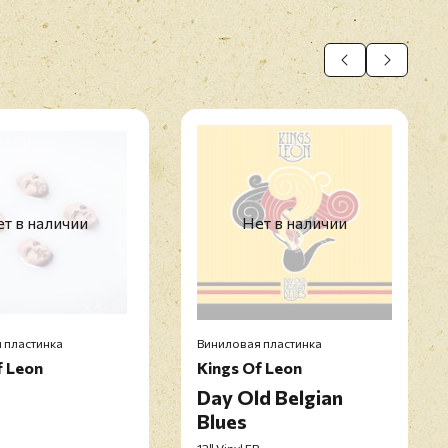
т в наличии
Нет в наличии
 пластинка
Виниловая пластинка
f Leon
Kings Of Leon
Day Old Belgian
Blues