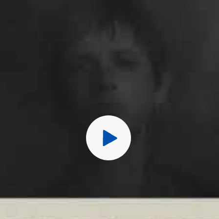
Перед публ