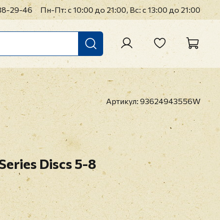
38-29-46
Пн-Пт: с 10:00 до 21:00, Вс: с 13:00 до 21:00
Артикул:
93624943556W
 Series Discs 5-8