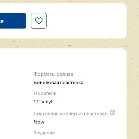
ся
Форматы релиза
Виниловая пластинка
Носители
12" Vinyl
Состояние конверта/пластинки
New
Звучание