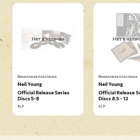
Нет в наличии
Нет в нали
Виниловая пластинка
Виниловая пластинка
Neil Young
Neil Young
Official Release Series
Official Release S
Discs 5-8
Discs 8.5 - 12
4LP
6LP