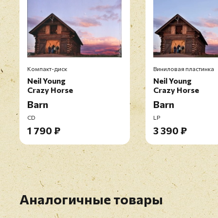
Компакт-диск
Виниловая пластинка
Neil Young
Neil Young
Crazy Horse
Crazy Horse
Barn
Barn
CD
LP
1 790 ₽
3 390 ₽
Аналогичные товары