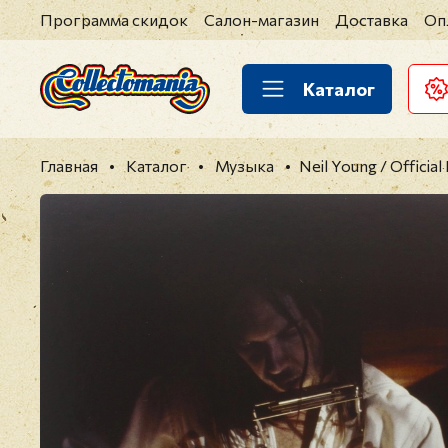
Программа скидок
Салон-магазин
Доставка
Оп
Каталог
Главная
Каталог
Музыка
Neil Young / Official