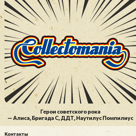
Герои советского рока
— Алиса, Бригада С, ДДТ, Наутилус Помпилиус
Контакты