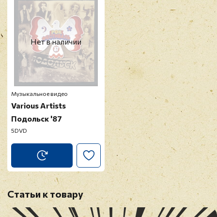
Нет в наличии
Музыкальное видео
Various Artists
Подольск '87
5DVD
Статьи к товару