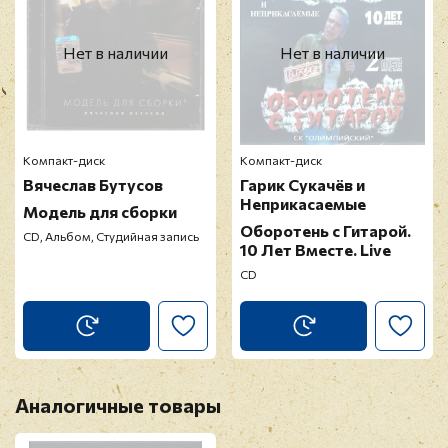
Нет в наличии
Нет в наличии
Компакт-диск
Компакт-диск
Вячеслав Бутусов
Гарик Сукачёв и
Неприкасаемые
Модель для сборки
Оборотень с Гитарой.
СD, Альбом, Студийная запись
10 Лет Вместе. Live
CD
Аналогичные товары