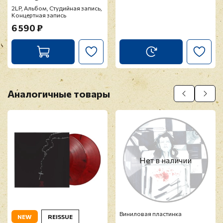
2LP, Альбом, Студийная запись,
Концертная запись
6 590 ₽
Аналогичные товары
Нет в наличии
Виниловая пластинка
NEW
REISSUE