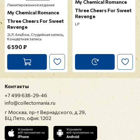
My Chemical Romance
Лимитированное издание
Three Cheers For Sweet
My Chemical Romance
Revenge
Three Cheers For Sweet
LP
Revenge
2LP, Альбом, Студийная запись,
Концертная запись
6 590 ₽
Контакты
+7 499 638-29-46
info@collectomania.ru
г Москва, пр-т Вернадского, д 29,
БЦ Лето, офис 1202