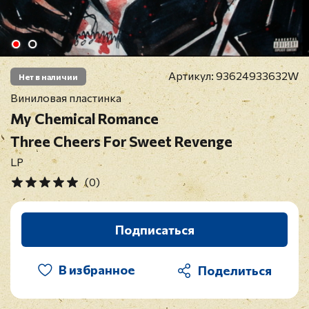
Артикул:
93624933632W
Нет в наличии
Виниловая пластинка
My Chemical Romance
Three Cheers For Sweet Revenge
LP
(0)
Подписаться
В избранное