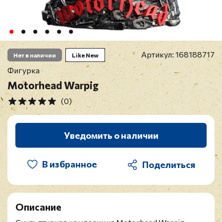
Артикул:
168188717
Нет в наличии
Like New
Фигурка
Motorhead Warpig
(0)
Уведомить о наличии
В избранное
Описание