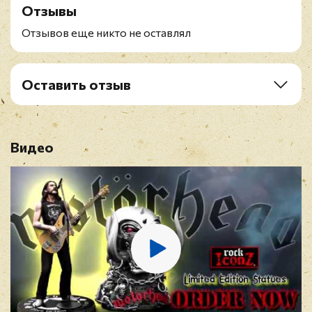
Отзывы
Отзывов еще никто не оставлял
Оставить отзыв
Рейтинг
*
Видео
Имя
*
E-mail
*
Отзыв
*