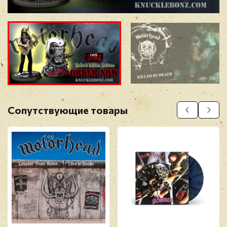
Прикрепить фото
Оставить отзыв
Сопутствующие товары
Перед публикацией отзывы проходят
модерацию