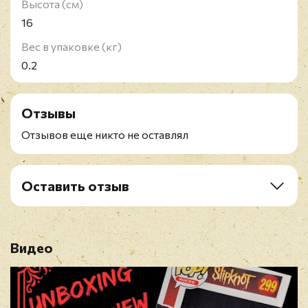
Высота (см)
16
Вес в упаковке (кг)
0.2
Отзывы
Отзывов еще никто не оставлял
Оставить отзыв
Рейтинг
*
Видео
Имя
*