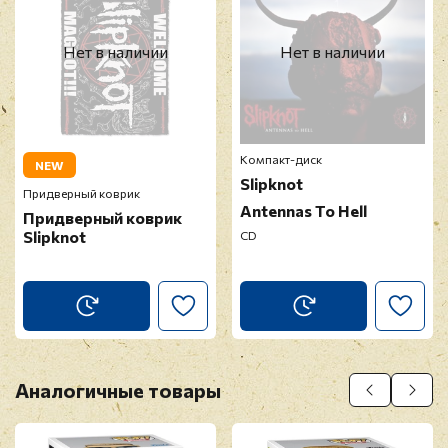
Нет в наличии
Нет в наличии
Компакт-диск
NEW
Slipknot
Придверный коврик
Antennas To Hell
Придверный коврик
Slipknot
CD
Аналогичные товары