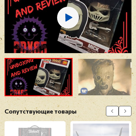
E-mail
*
Отзыв
*
Прикрепить фото
Оставить отзыв
Сопутствующие товары
Перед публикацией отзывы проходят
модерацию