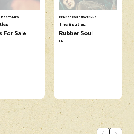
 пластинка
Виниловая пластинка
tles
The Beatles
s For Sale
Rubber Soul
LP