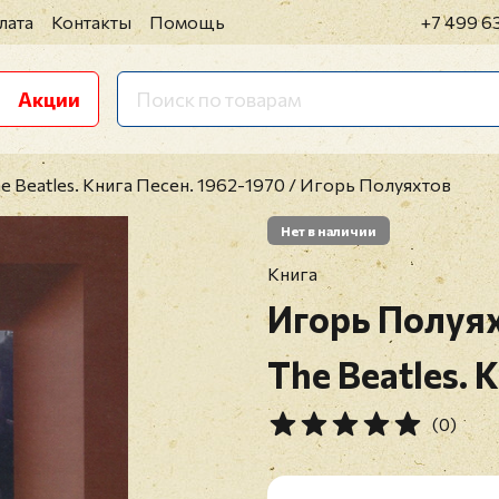
лата
Контакты
Помощь
+7 499 6
Акции
e Beatles. Книга Песен. 1962-1970 / Игорь Полуяхтов
Нет в наличии
Книга
Игорь Полуя
The Beatles. 
(0)