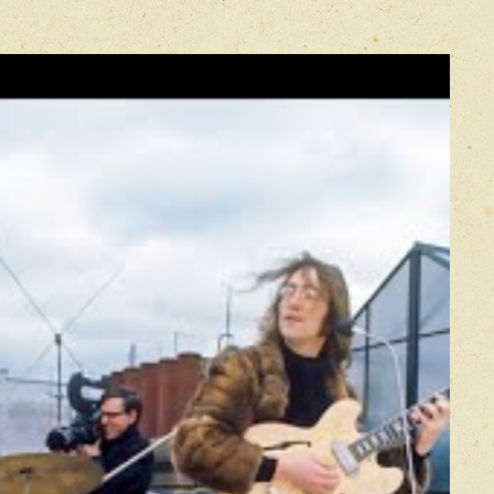
Прикрепить фото
Оставить отзыв
икацией отзывы проходят модерацию