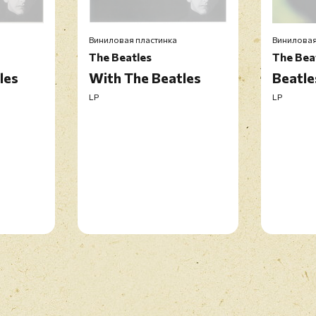
Виниловая пластинка
Виниловая
The Beatles
The Bea
les
With The Beatles
Beatle
LP
LP