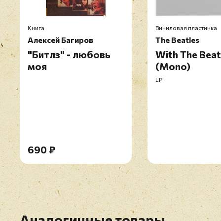
Книга
Виниловая пластинка
Алексей Багиров
The Beatles
"Битлз" - любовь
With The Beat
моя
(Mono)
LP
690 ₽
Аналогичные товары