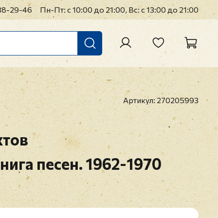
38-29-46
Пн-Пт: с 10:00 до 21:00, Вс: с 13:00 до 21:00
Артикул:
270205993
хтов
Книга песен. 1962-1970