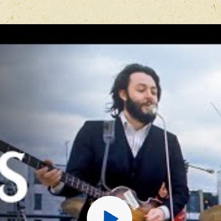
Отзыв
*
Перед публ