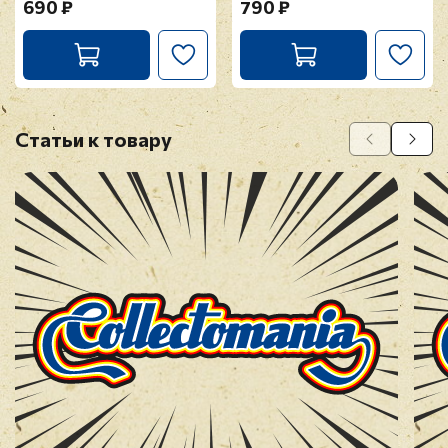
690 ₽
790 ₽
Статьи к товару