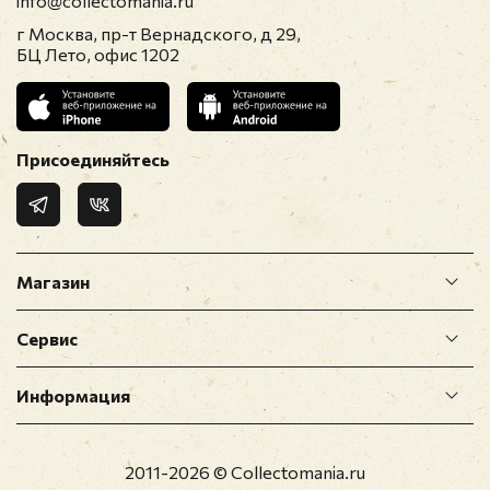
info@collectomania.ru
г Москва, пр-т Вернадского, д 29,
E-mail
*
БЦ Лето, офис 1202
Отзыв
*
Присоединяйтесь
Магазин
Сервис
Прикрепить фото
Информация
Оставить отзыв
2011-2026 © Collectomania.ru
Перед публикацией отзывы проходят