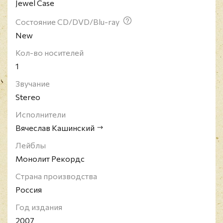
Jewel Case
Состояние CD/DVD/Blu-ray
New
Кол-во носителей
1
Звучание
Stereo
Исполнители
Вячеслав Кашинский
Лейблы
Монолит Рекордс
Страна производства
Россия
Год издания
2007