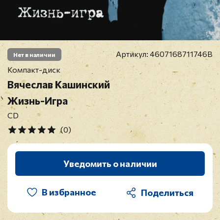
Артикул:
4607168711746B
Нет в наличии
Компакт-диск
Вячеслав Кашинский
Жизнь-Игра
CD
(0)
Уведомить о наличии
В избранное