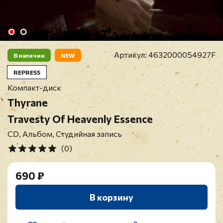
Артикул:
4632000054927F
В наличии
NEW
REPRESS
Компакт-диск
Thyrane
Travesty Of Heavenly Essence
CD, Альбом, Студийная запись
(0)
690 ₽
В корзину