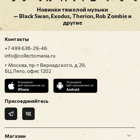
Новинки тяжелой музыки
Оставить отзыв
— Black Swan, Exodus, Therion, Rob Zombie и
другие
Перед публикацией отзывы проходят
Контакты
модерацию
+7 499 638-29-46
info@collectomania.ru
г Москва, пр-т Вернадского, д 29,
БЦ Лето, офис 1202
Присоединяйтесь
Магазин