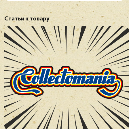
Статьи к товару
Имя
*
E-mail
*
Отзыв
*
Прикрепить фото