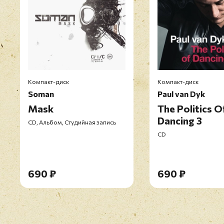
Компакт-диск
Компакт-диск
Soman
Paul van Dyk
Mask
The Politics O
Dancing 3
CD, Альбом, Студийная запись
CD
690 ₽
690 ₽