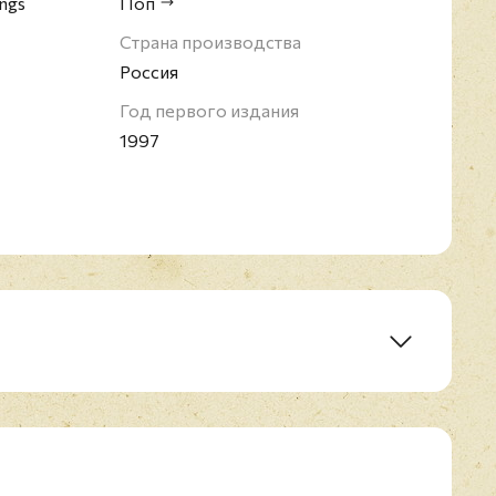
ings
Поп
Страна производства
Россия
Год первого издания
1997