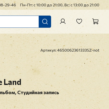
38-29-46
Пн-Пт: с 10:00 до 21:00, Вс: с 13:00 до 21:00
Артикул:
4650062361333SZ-not
e Land
льбом, Студийная запись