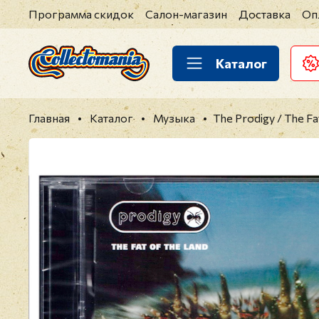
Программа скидок
Салон-магазин
Доставка
Оп
Каталог
Главная
Каталог
Музыка
The Prodigy / The F