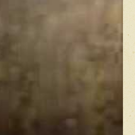
Прикрепить фото
Оставить отзыв
икацией отзывы проходят модерацию