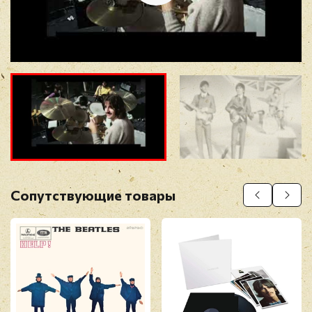
Отзыв
*
Прикрепить фото
Оставить отзыв
Сопутствующие товары
Перед публикацией отзывы проходят
модерацию