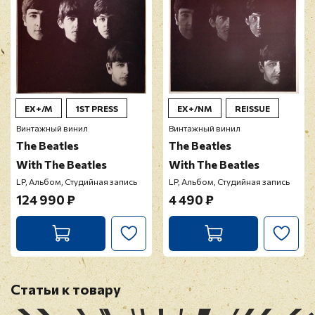
EX+/M
1ST PRESS
EX+/NM
REISSUE
Винтажный винил
Винтажный винил
The Beatles
The Beatles
With The Beatles
With The Beatles
LP, Альбом, Студийная запись
LP, Альбом, Студийная запись
124 990 ₽
4 490 ₽
Статьи к товару