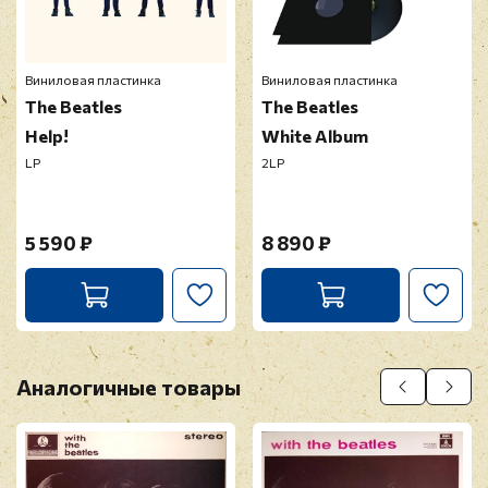
Виниловая пластинка
Виниловая пластинка
The Beatles
The Beatles
Help!
White Album
LP
2LP
5 590 ₽
8 890 ₽
Аналогичные товары