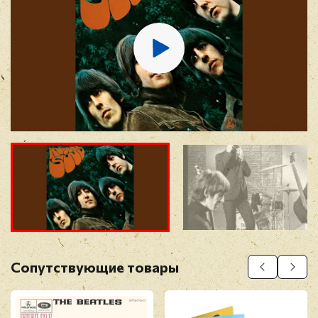
E-mail
*
Отзыв
*
Прикрепить фото
Оставить отзыв
Сопутствующие товары
Перед публикацией отзывы проходят
модерацию