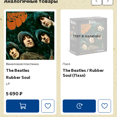
Аналогичные товары
Нет в наличии
Виниловая пластинка
Пазл
The Beatles
The Beatles / Rubber
Soul (Пазл)
Rubber Soul
LP
5 690 ₽