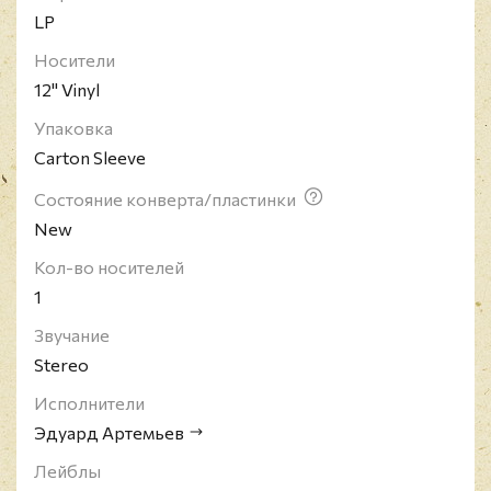
LP
Носители
12" Vinyl
Упаковка
Carton Sleeve
Состояние конверта/пластинки
New
Кол-во носителей
1
Звучание
Stereo
Исполнители
Эдуард Артемьев
Лейблы