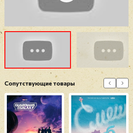
Отзыв
*
Прикрепить фото
Оставить отзыв
Сопутствующие товары
Перед публикацией отзывы проходят
модерацию