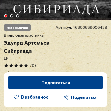
Артикул:
4680068800642B
Нет в наличии
Виниловая пластинка
Эдуард Артемьев
Сибириада
LP
(0)
Подписаться
В избранное