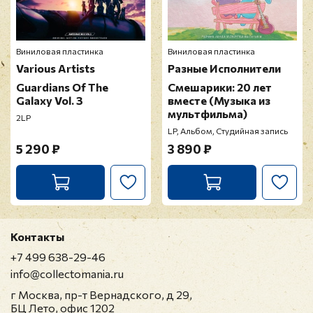
Виниловая пластинка
Виниловая пластинка
Various Artists
Разные Исполнители
Guardians Of The
Смешарики: 20 лет
Galaxy Vol. 3
вместе (Музыка из
мультфильма)
2LP
LP, Альбом, Студийная запись
5 290 ₽
3 890 ₽
Контакты
+7 499 638-29-46
info@collectomania.ru
г Москва, пр-т Вернадского, д 29,
БЦ Лето, офис 1202