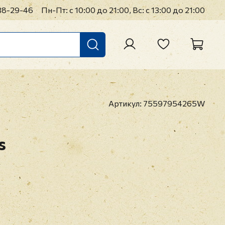
38-29-46
Пн-Пт: с 10:00 до 21:00, Вс: с 13:00 до 21:00
Артикул:
75597954265W
s