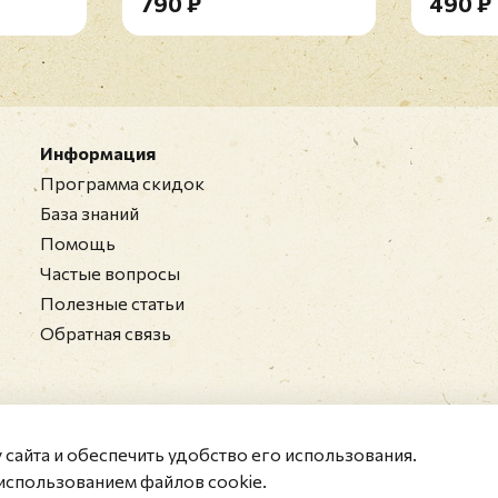
790 ₽
490 ₽
Информация
Программа скидок
База знаний
Помощь
Частые вопросы
Полезные статьи
Обратная связь
у сайта и обеспечить удобство его использования.
использованием файлов cookie.
ные