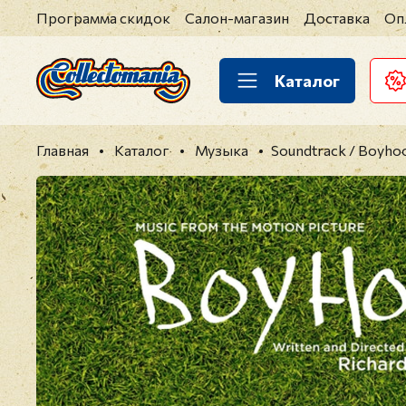
Программа скидок
Салон-магазин
Доставка
Оп
Каталог
Главная
Каталог
Музыка
Soundtrack / Boyho