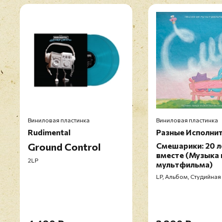
Виниловая пластинка
Виниловая пластинка
Rudimental
Разные Исполни
Ground Control
Смешарики: 20 л
вместе (Музыка 
2LP
мультфильма)
LP, Альбом, Студийная