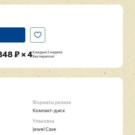
348 ₽ × 4
Каждые 2 недели
Без переплат
Форматы релиза
Компакт-диск
Упаковка
Jewel Case