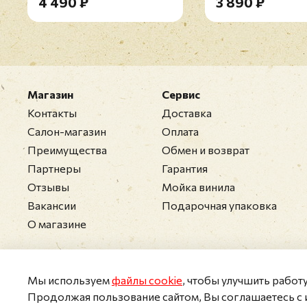
4 490 ₽
3 890 ₽
Магазин
Сервис
Контакты
Доставка
Салон-магазин
Оплата
Преимущества
Обмен и возврат
Партнеры
Гарантия
Отзывы
Мойка винила
Вакансии
Подарочная упаковка
О магазине
Мы используем
файлы cookie
, чтобы улучшить работ
Продолжая пользование сайтом, Вы соглашаетесь с 
2011-2026 © Collectomania.ru
Персональные дан