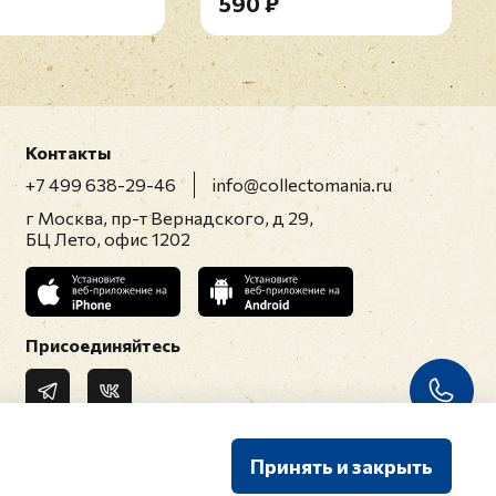
590 ₽
Контакты
+7 499 638-29-46
info@collectomania.ru
г Москва, пр-т Вернадского, д 29,
БЦ Лето, офис 1202
Присоединяйтесь
Принять и закрыть