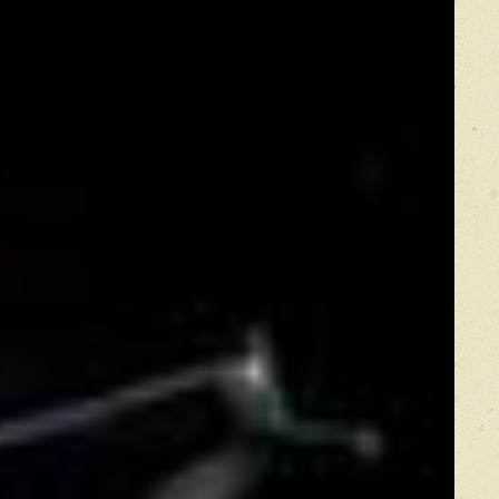
Оставить отзыв
икацией отзывы проходят модерацию