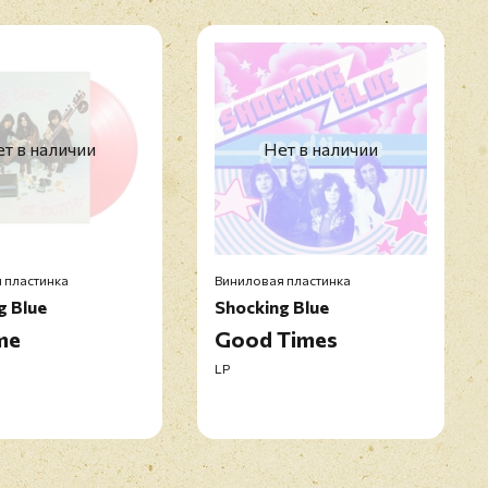
т в наличии
Нет в наличии
 пластинка
Виниловая пластинка
g Blue
Shocking Blue
me
Good Times
LP