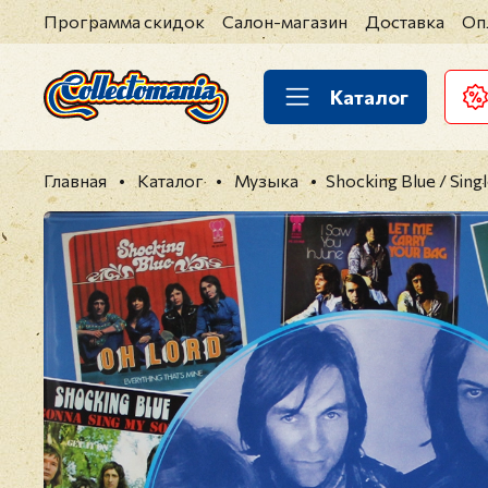
Программа скидок
Салон-магазин
Доставка
Оп
Каталог
Главная
Каталог
Музыка
Shocking Blue / Single