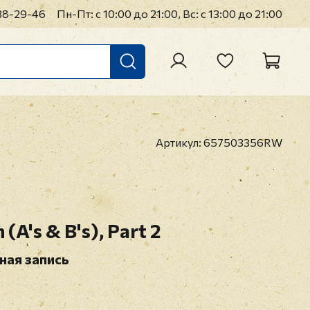
38-29-46
Пн-Пт: с 10:00 до 21:00, Вс: с 13:00 до 21:00
Артикул:
657503356RW
 (A's & B's), Part 2
ная запись