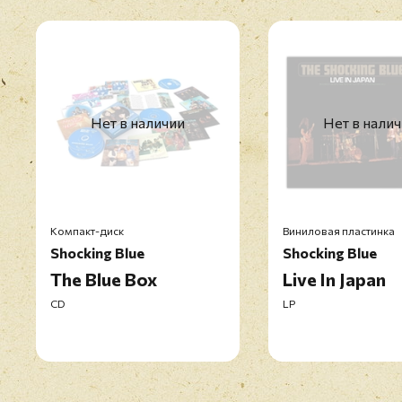
Нет в наличии
Нет в нали
Компакт-диск
Виниловая пластинка
Shocking Blue
Shocking Blue
The Blue Box
Live In Japan
CD
LP