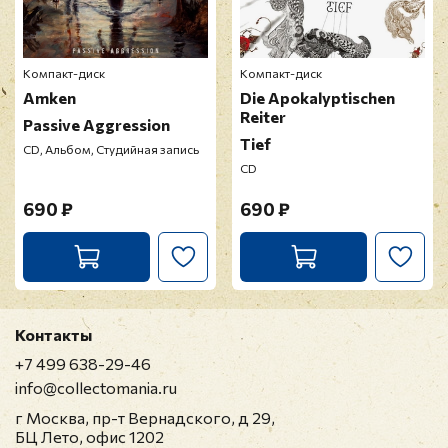
Компакт-диск
Компакт-диск
Amken
Die Apokalyptischen
Reiter
Passive Aggression
Tief
CD, Альбом, Студийная запись
CD
690 ₽
690 ₽
Контакты
+7 499 638-29-46
info@collectomania.ru
г Москва, пр-т Вернадского, д 29,
БЦ Лето, офис 1202