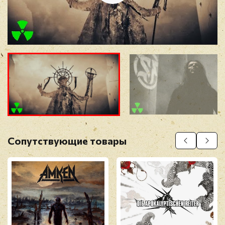
Отзыв
*
Прикрепить фото
Оставить отзыв
Сопутствующие товары
Перед публикацией отзывы проходят
модерацию