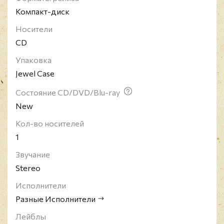
Компакт-диск
Носители
CD
Упаковка
Jewel Case
Состояние CD/DVD/Blu-ray
New
Кол-во носителей
1
Звучание
Stereo
Исполнители
Разные Исполнители
Лейблы