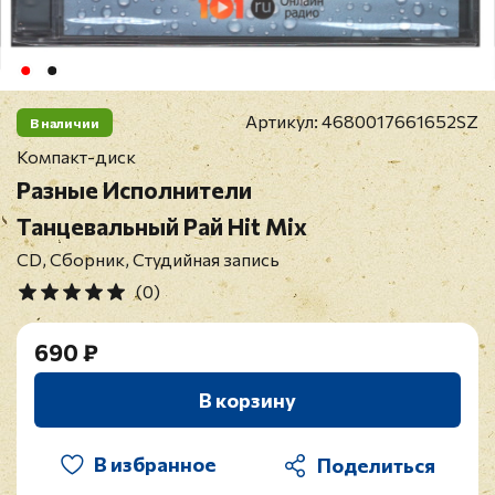
Артикул:
4680017661652SZ
В наличии
Компакт-диск
Разные Исполнители
Танцевальный Рай Hit Mix
CD, Сборник, Студийная запись
(0)
690 ₽
В корзину
В избранное