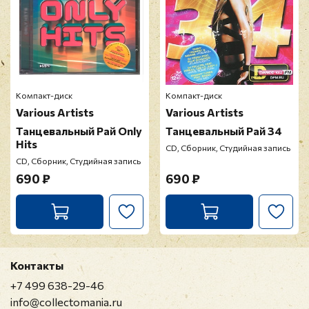
Компакт-диск
Компакт-диск
Various Artists
Various Artists
Танцевальный Рай Only
Танцевальный Рай 34
Hits
CD, Сборник, Студийная запись
CD, Сборник, Студийная запись
690 ₽
690 ₽
Контакты
+7 499 638-29-46
info@collectomania.ru