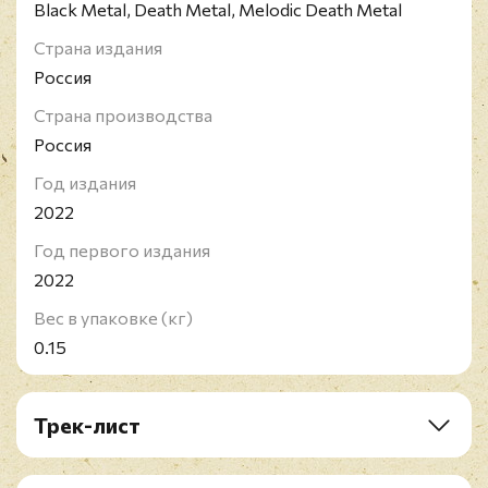
Black Metal, Death Metal, Melodic Death Metal
Страна издания
Россия
Страна производства
Россия
Год издания
2022
Год первого издания
2022
Вес в упаковке (кг)
0.15
Трек-лист
1. Through The Crystal Portal
2. We Only Saw The Shadows Of Life