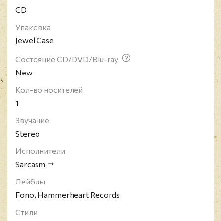
CD
Упаковка
Jewel Case
Состояние CD/DVD/Blu-ray
New
Кол-во носителей
1
Звучание
Stereo
Исполнители
Sarcasm
Лейблы
Fono, Hammerheart Records
Стили