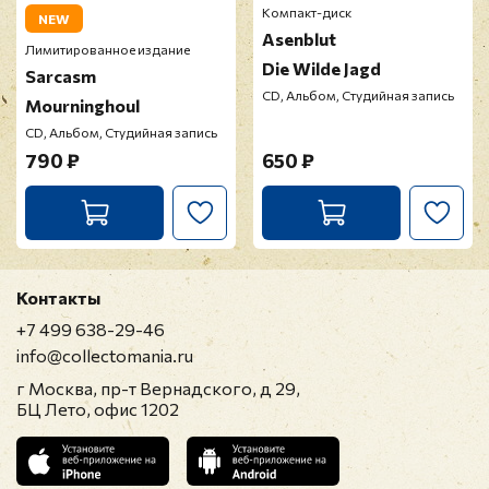
Компакт-диск
NEW
Asenblut
Лимитированное издание
Die Wilde Jagd
Sarcasm
CD, Альбом, Студийная запись
Mourninghoul
CD, Альбом, Студийная запись
790 ₽
650 ₽
Контакты
+7 499 638-29-46
info@collectomania.ru
г Москва, пр-т Вернадского, д 29,
БЦ Лето, офис 1202