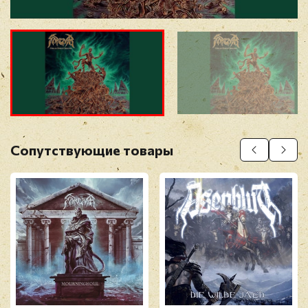
Прикрепить фото
Оставить отзыв
Сопутствующие товары
Перед публикацией отзывы проходят
модерацию