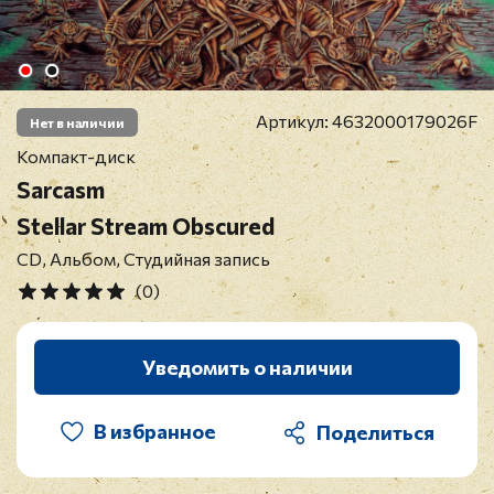
Артикул:
4632000179026F
Нет в наличии
Компакт-диск
Sarcasm
Stellar Stream Obscured
CD, Альбом, Студийная запись
(0)
Уведомить о наличии
В избранное