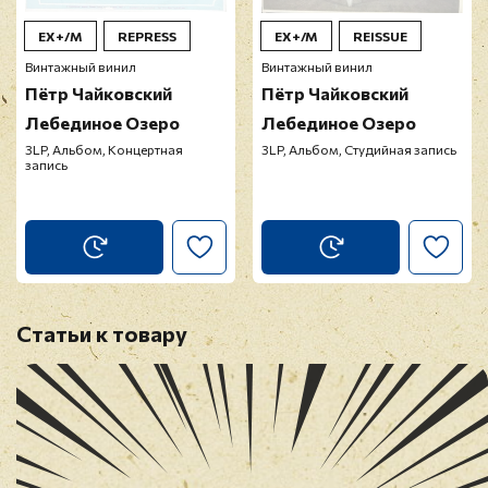
EX+/М
REPRESS
EX+/M
REISSUE
Винтажный винил
Винтажный винил
Пётр Чайковский
Пётр Чайковский
Лебединое Озеро
Лебединое Озеро
3LP, Альбом, Концертная
3LP, Альбом, Студийная запись
запись
Статьи к товару