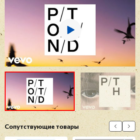
E-mail
*
Отзыв
*
Прикрепить фото
Оставить отзыв
Сопутствующие товары
Перед публикацией отзывы проходят