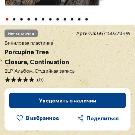
Артикул:
667150378RW
Нет в наличии
Виниловая пластинка
Porcupine Tree
Closure, Continuation
2LP, Альбом, Студийная запись
(0)
Уведомить о наличии
В избранное