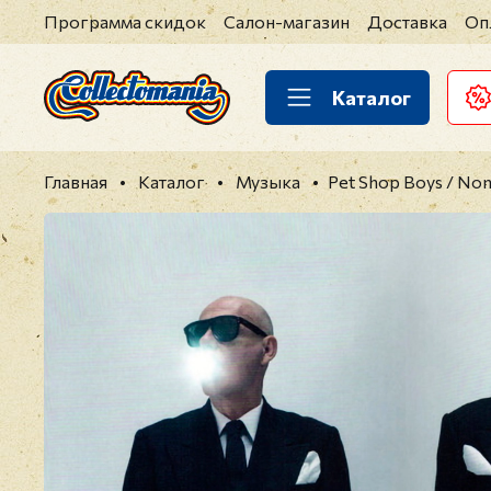
Программа скидок
Салон-магазин
Доставка
Оп
Каталог
Главная
Каталог
Музыка
Pet Shop Boys / Non