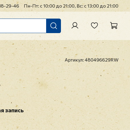
38-29-46
Пн-Пт: с 10:00 до 21:00, Вс: с 13:00 до 21:00
Артикул:
480496629RW
s
я запись