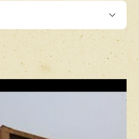
E-mail
*
Прикрепить фото