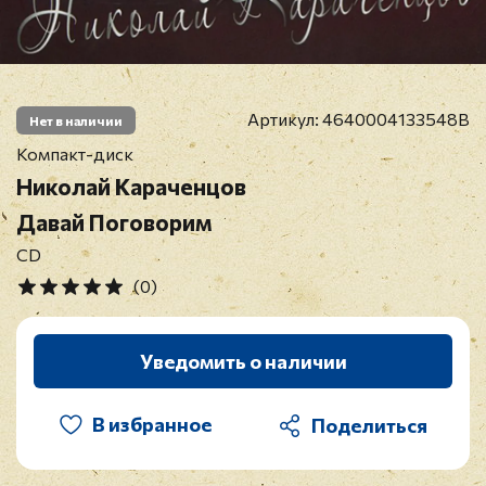
Артикул:
4640004133548B
Нет в наличии
Компакт-диск
Николай Караченцов
Давай Поговорим
CD
(0)
Уведомить о наличии
В избранное