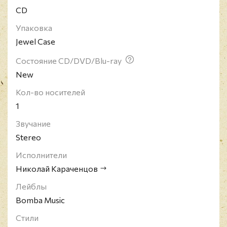
CD
Упаковка
Jewel Case
Состояние CD/DVD/Blu-ray
New
Кол-во носителей
1
Звучание
Stereo
Исполнители
Николай Караченцов
Лейблы
Bomba Music
Стили