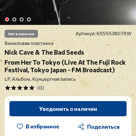
Артикул:
655553807RW
Нет в наличии
Виниловая пластинка
Nick Cave & The Bad Seeds
From Her To Tokyo (Live At The Fuji Rock
Festival, Tokyo Japan - FM Broadcast)
LP, Альбом, Концертная запись
(0)
Уведомить о наличии
В избранное