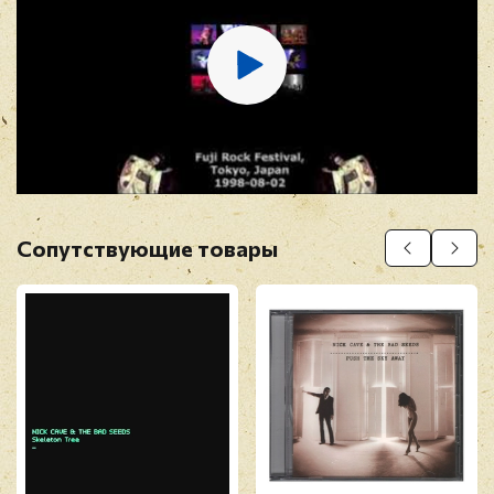
E-mail
*
Отзыв
*
Сопутствующие товары
Прикрепить фото
Оставить отзыв
Перед публикацией отзывы проходят
модерацию