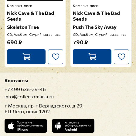
Компакт-диск
Компакт-диск
Nick Cave & The Bad
Nick Cave & The Bad
Seeds
Seeds
Skeleton Tree
Push The Sky Away
CD, Альбом, Студийная запись
CD, Альбом, Студийная запись
690 ₽
790 ₽
Контакты
+7 499 638-29-46
info@collectomania.ru
г Москва, пр-т Вернадского, д 29,
БЦ Лето, офис 1202