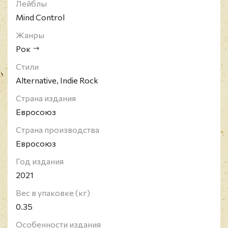
Лейблы
Mind Control
Жанры
Рок
Стили
Alternative, Indie Rock
Страна издания
Евросоюз
Страна производства
Евросоюз
Год издания
2021
Вес в упаковке (кг)
0.35
Особенности издания