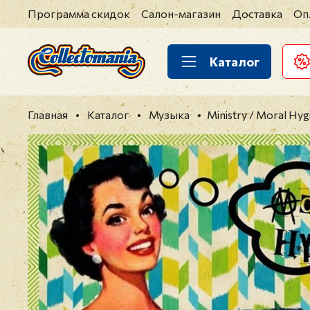
Программа скидок
Салон-магазин
Доставка
Оп
Каталог
Главная
Каталог
Музыка
Ministry / Moral Hy