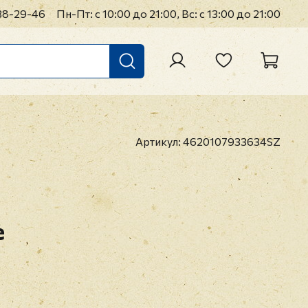
38-29-46
Пн-Пт: с 10:00 до 21:00, Вс: с 13:00 до 21:00
Артикул:
4620107933634SZ
e