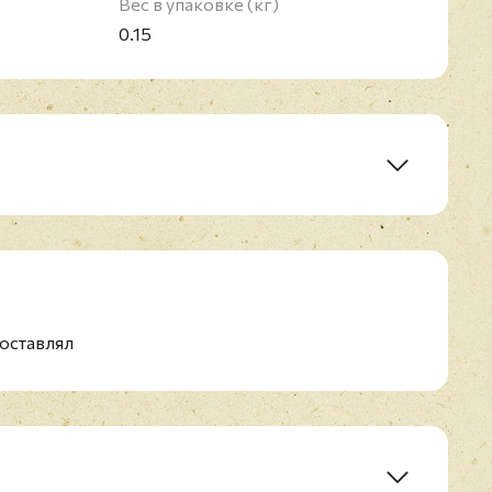
Вес в упаковке (кг)
0.15
оставлял