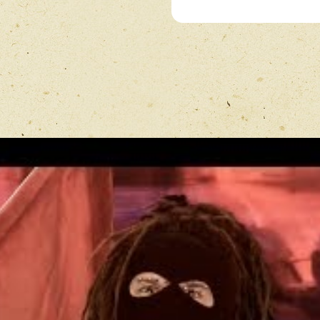
Рейтинг
*
Имя
*
Отзыв
*