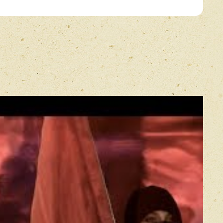
E-mail
*
Прикрепить фото
Оставить отзыв