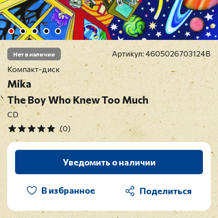
Артикул:
4605026703124B
Нет в наличии
Компакт-диск
Mika
The Boy Who Knew Too Much
CD
(0)
Уведомить о наличии
В избранное