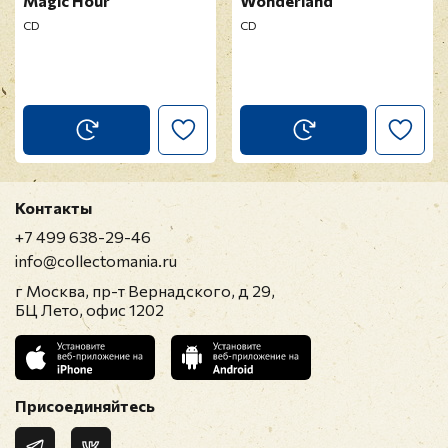
Magic Hour
Wonderland
CD
CD
Контакты
+7 499 638-29-46
info@collectomania.ru
г Москва, пр-т Вернадского, д 29,
БЦ Лето, офис 1202
Присоединяйтесь