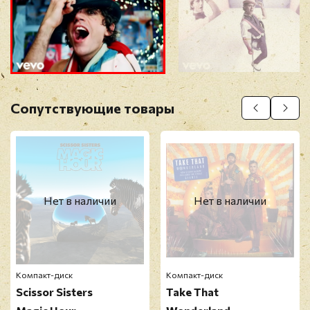
Прикрепить фото
Оставить отзыв
Сопутствующие товары
Перед публикацией отзывы проходят
модерацию
Нет в наличии
Нет в наличии
Компакт-диск
Компакт-диск
Scissor Sisters
Take That