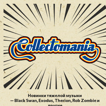
Перед публикацией отзывы проходят
модерацию
Новинки тяжелой музыки
— Black Swan, Exodus, Therion, Rob Zombie и
другие