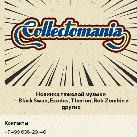
Новинки тяжелой музыки
— Black Swan, Exodus, Therion, Rob Zombie и
другие
Контакты
+7 499 638-29-46