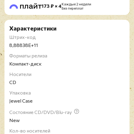
Каждые 2 недели
173 ₽ × 4
Без переплат
Характеристики
Штрих-код
8,88838E+11
Форматы релиза
Компакт-диск
Носители
CD
Упаковка
Jewel Case
Состояние CD/DVD/Blu-ray
New
Кол-во носителей