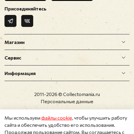
Отзыв
*
Присоединяйтесь
Магазин
Сервис
Прикрепить фото
Информация
Оставить отзыв
2011-2026 © Collectomania.ru
Перед публикацией отзывы проходят
Персональные данные
модерацию
Мы используем
файлы cookie
, чтобы улучшить работу
сайта и обеспечить удобство его использования.
Продолжая пользование сайтом, Вы соглашаетесь с