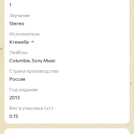
1
Звучание
Stereo
Исполнители
Krewella
Лейблы
Columbia, Sony Music
Страна производства
Россия
Год издания
2013
Вес в упаковке (кг)
0.15