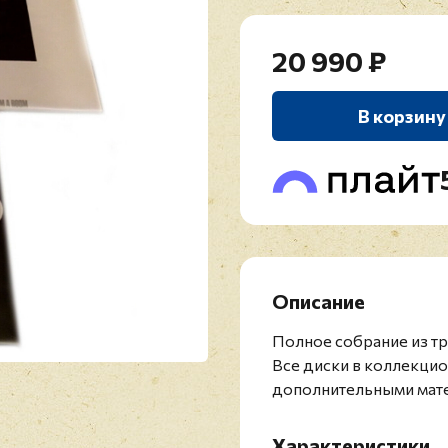
20 990 ₽
В корзину
Описание
Полное собрание из т
Все диски в коллекцио
дополнительными мате
Характеристики