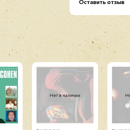
Оставить отзыв
Рейтинг
*
Имя
*
Отзыв
*
Нет в наличии
Не