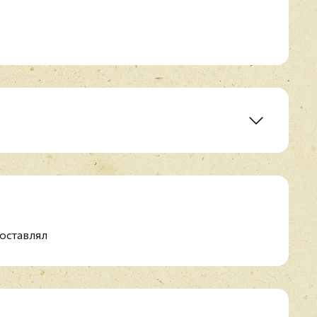
Cohen (1967)
m (1969)
Hate (1971)
оставлял