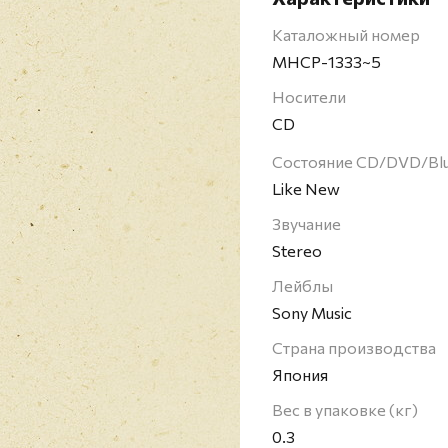
Каталожный номер
MHCP-1333~5
Носители
CD
Состояние CD/DVD/Bl
Like New
Звучание
Stereo
Лейблы
Sony Music
Страна производства
Япония
Вес в упаковке (кг)
0.3