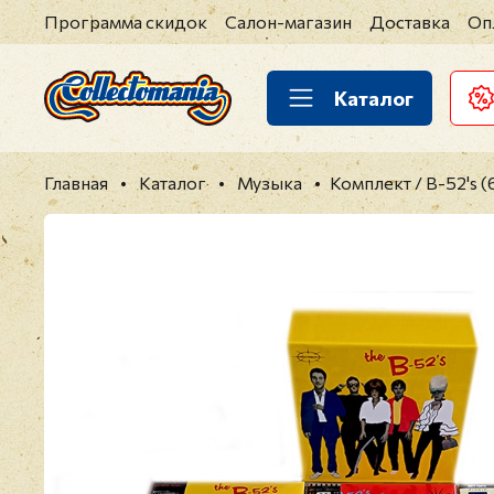
Программа скидок
Салон-магазин
Доставка
Оп
Каталог
Главная
Каталог
Музыка
Комплект / B-52's (