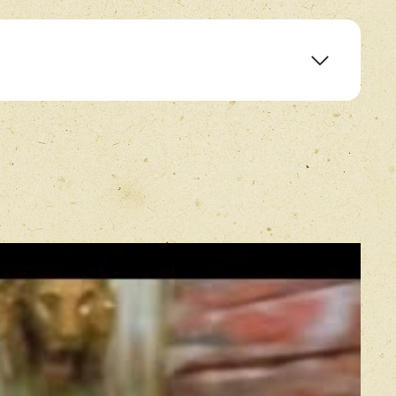
E-mail
*
Прикрепить фото