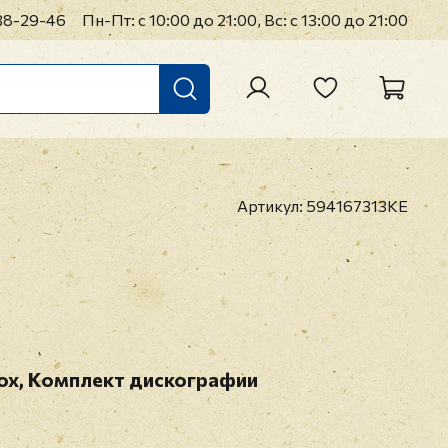
38-29-46
Пн-Пт: с 10:00 до 21:00, Вс: с 13:00 до 21:00
Артикул:
594167313KE
Box, Комплект дискографии