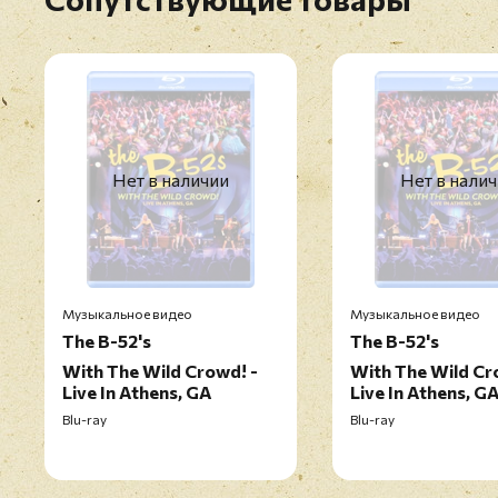
Нет в наличии
Нет в нали
Музыкальное видео
Музыкальное видео
The B-52's
The B-52's
With The Wild Crowd! -
With The Wild Cr
Live In Athens, GA
Live In Athens, G
Blu-ray
Blu-ray