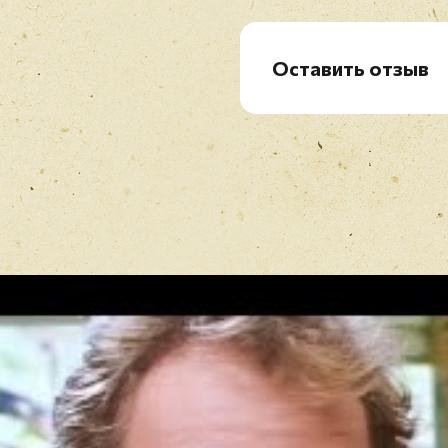
Оставить отзыв
Рейтинг
*
Имя
*
Отзыв
*