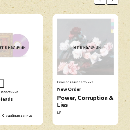
т в наличии
Нет в наличии
Виниловая пластинка
New Order
 пластинка
Power, Corruption &
 Heads
Lies
LP
, Студийная запись