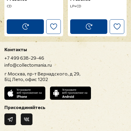
CD
LP+CD
Контакты
+7 499 638-29-46
info@collectomania.ru
г Москва, пр-т Вернадского, д 29,
БЦ Лето, офис 1202
Присоединяйтесь