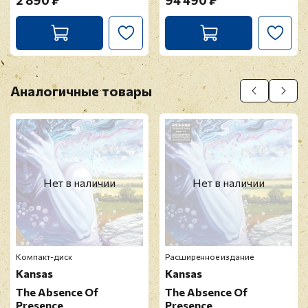
2 890 ₽
94 490 ₽
Аналогичные товары
Нет в наличии
Нет в наличии
Компакт-диск
Расширенное издание
Kansas
Kansas
The Absence Of
The Absence Of
Presence
Presence