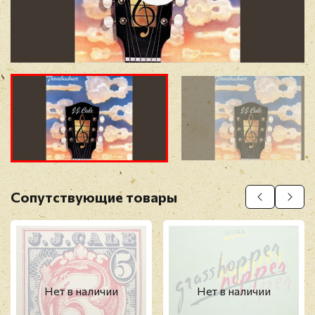
Отзыв
*
Прикрепить фото
Оставить отзыв
Сопутствующие товары
Перед публикацией отзывы проходят
модерацию
Нет в наличии
Нет в наличии