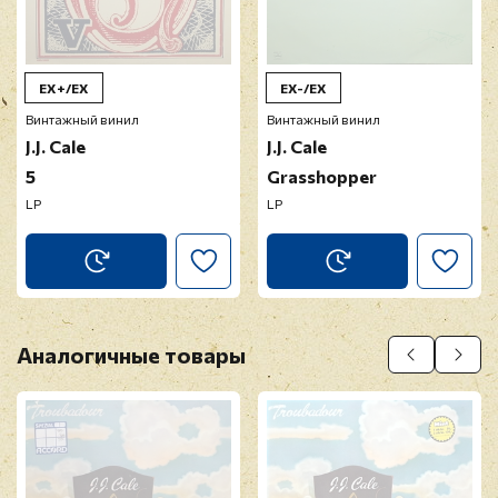
EX+/EX
EX-/EX
Винтажный винил
Винтажный винил
J.J. Cale
J.J. Cale
5
Grasshopper
LP
LP
Аналогичные товары