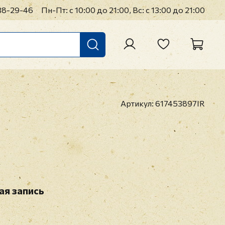
38-29-46
Пн-Пт: с 10:00 до 21:00, Вс: с 13:00 до 21:00
Артикул:
617453897IR
ая запись