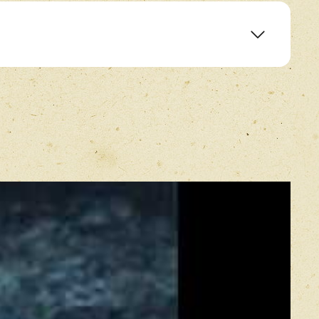
E-mail
*
Прикрепить фото