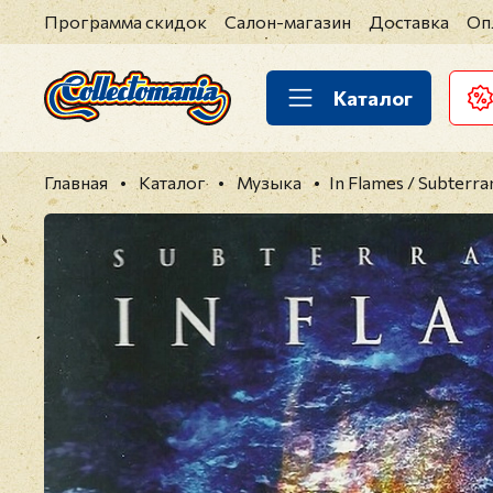
Программа скидок
Салон-магазин
Доставка
Оп
Каталог
Главная
Каталог
Музыка
In Flames / Subterr