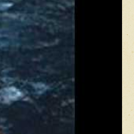
Оставить отзыв
икацией отзывы проходят модерацию