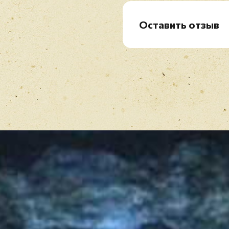
Оставить отзыв
Рейтинг
*
Имя
*
Отзыв
*