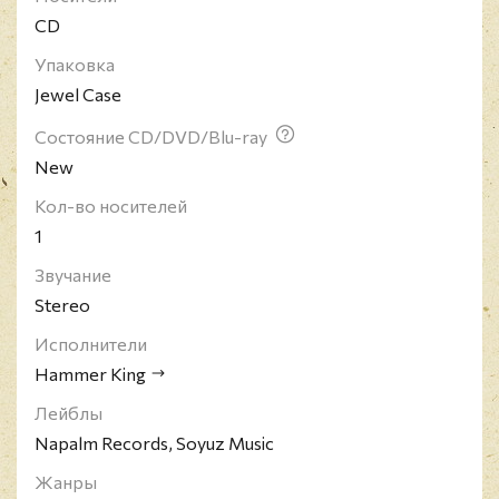
CD
Упаковка
Jewel Case
Состояние CD/DVD/Blu-ray
New
Кол-во носителей
1
Звучание
Stereo
Исполнители
Hammer King
Лейблы
Napalm Records, Soyuz Music
Жанры