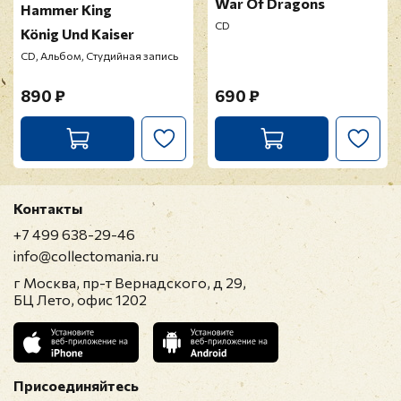
War Of Dragons
Hammer King
CD
König Und Kaiser
CD, Альбом, Студийная запись
890 ₽
690 ₽
Контакты
+7 499 638-29-46
info@collectomania.ru
г Москва, пр-т Вернадского, д 29,
БЦ Лето, офис 1202
Присоединяйтесь