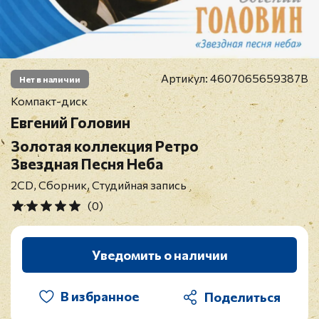
Артикул:
4607065659387B
Нет в наличии
Компакт-диск
Евгений Головин
Золотая коллекция Ретро
Звездная Песня Неба
2CD, Сборник, Студийная запись
(0)
Уведомить о наличии
В избранное