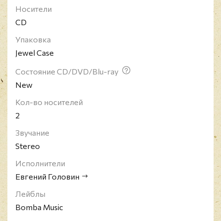
Носители
CD
Упаковка
Jewel Case
Состояние CD/DVD/Blu-ray
New
Кол-во носителей
2
Звучание
Stereo
Исполнители
Евгений Головин
Лейблы
Bomba Music