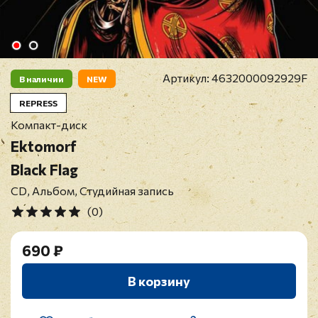
Артикул:
4632000092929F
В наличии
NEW
REPRESS
Компакт-диск
Ektomorf
Black Flag
CD, Альбом, Студийная запись
(0)
690 ₽
В корзину