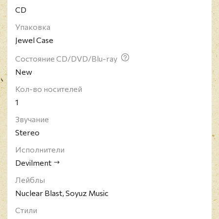
CD
Упаковка
Jewel Case
Состояние CD/DVD/Blu-ray
New
Кол-во носителей
1
Звучание
Stereo
Исполнители
Devilment
Лейблы
Nuclear Blast, Soyuz Music
Стили