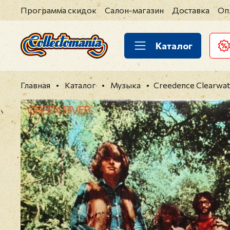
Программа скидок
Салон-магазин
Доставка
Оп
Каталог
Главная
Каталог
Музыка
Creedence Clearwate