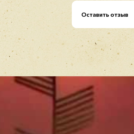
Оставить отзыв
Рейтинг
*
Имя
*
Отзыв
*