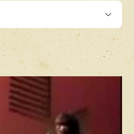
E-mail
*
Прикрепить фото