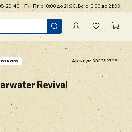
38-29-46
Пн-Пт: с 10:00 до 21:00, Вс: с 13:00 до 21:00
Артикул:
300382796L
1ST PRESS
arwater Revival