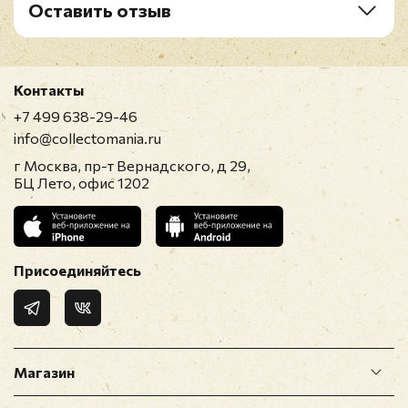
Оставить отзыв
Рейтинг
*
Контакты
Имя
*
+7 499 638-29-46
info@collectomania.ru
г Москва, пр-т Вернадского, д 29,
E-mail
*
БЦ Лето, офис 1202
Отзыв
*
Присоединяйтесь
Магазин