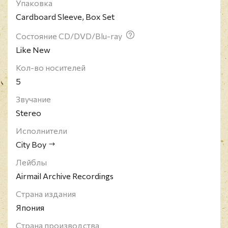
Упаковка
Cardboard Sleeve, Box Set
Состояние CD/DVD/Blu-ray
Like New
Кол-во носителей
5
Звучание
Stereo
Исполнители
City Boy
Лейблы
Airmail Archive Recordings
Страна издания
Япония
Страна производства