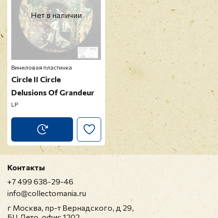
Нет в наличии
Виниловая пластинка
Circle II Circle
Delusions Of Grandeur
LP
Контакты
+7 499 638-29-46
info@collectomania.ru
г Москва, пр-т Вернадского, д 29,
БЦ Лето, офис 1202