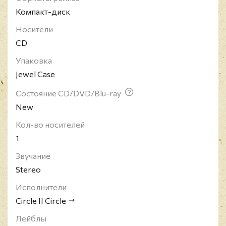
Компакт-диск
Носители
CD
Упаковка
Jewel Case
Состояние CD/DVD/Blu-ray
New
Кол-во носителей
1
Звучание
Stereo
Исполнители
Circle II Circle
Лейблы