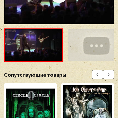
Отзыв
*
Прикрепить фото
Оставить отзыв
Сопутствующие товары
Перед публикацией отзывы проходят
модерацию