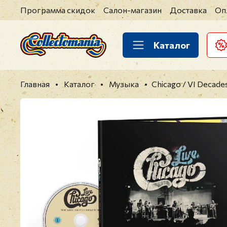
Программа скидок
Салон-магазин
Доставка
Оп
Каталог
Главная
Каталог
Музыка
Chicago / VI Decade