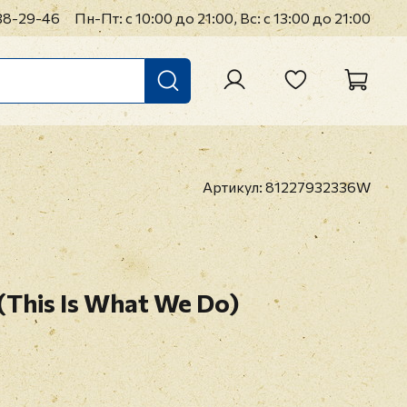
38-29-46
Пн-Пт: с 10:00 до 21:00, Вс: с 13:00 до 21:00
Артикул:
81227932336W
 (This Is What We Do)