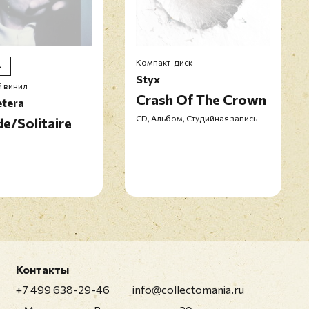
Компакт-диск
+
Styx
 винил
Crash Of The Crown
etera
CD, Альбом, Студийная запись
de/Solitaire
Контакты
+7 499 638-29-46
info@collectomania.ru