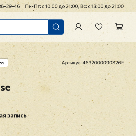
38-29-46
Пн-Пт: с 10:00 до 21:00, Вс: с 13:00 до 21:00
Артикул:
4632000090826F
SS
pse
ая запись