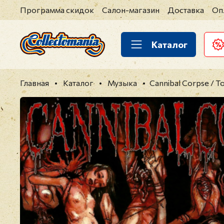
Программа скидок
Салон-магазин
Доставка
Оп
Каталог
Главная
Каталог
Музыка
Cannibal Corpse / T