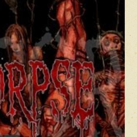
Прикрепить фото
Оставить отзыв
икацией отзывы проходят модерацию