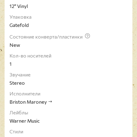
12" Vinyl
Упаковка
Gatefold
Состояние конверта/пластинки
New
Кол-во носителей
1
Звучание
Stereo
Исполнители
Briston Maroney
Лейблы
Warner Music
Стили