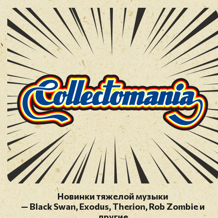
Перед публикацией отзывы проходят
модерацию
Новинки тяжелой музыки
— Black Swan, Exodus, Therion, Rob Zombie и
другие