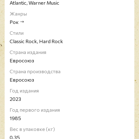
Atlantic, Warner Music
Жанры
Рок
Стили
Classic Rock, Hard Rock
Страна издания
Евросоюз
Страна производства
Евросоюз
Год издания
2023
Год первого издания
1985
Вес в упаковке (кг)
0.35