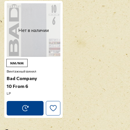
Нет в наличии
NM/NM
Винтажный винил
Bad Company
10 From 6
LP