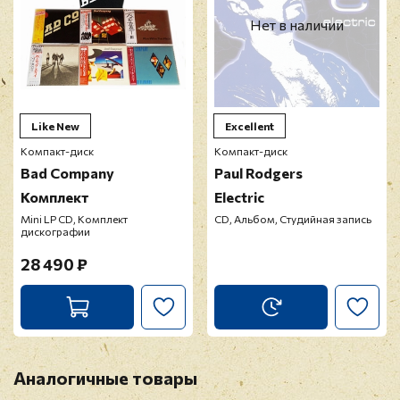
Нет в наличии
Like New
Excellent
Компакт-диск
Компакт-диск
Bad Company
Paul Rodgers
Комплект
Electric
Mini LP CD, Комплект
CD, Альбом, Студийная запись
дискографии
28 490 ₽
Аналогичные товары