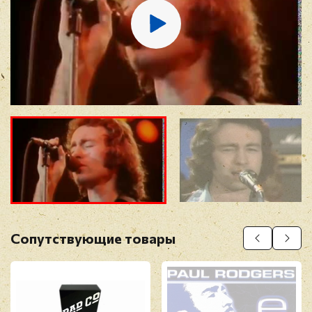
Отзыв
*
Прикрепить фото
Оставить отзыв
Сопутствующие товары
Перед публикацией отзывы проходят
модерацию